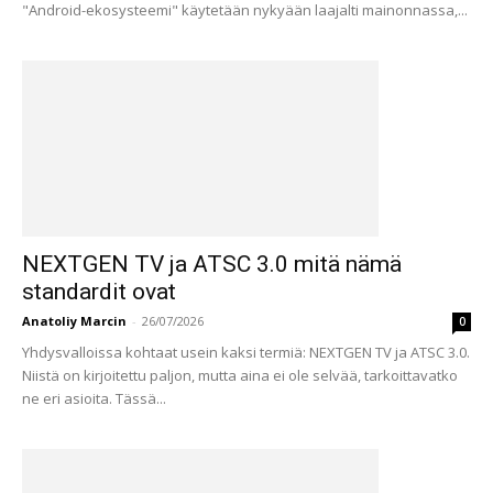
"Android-ekosysteemi" käytetään nykyään laajalti mainonnassa,...
NEXTGEN TV ja ATSC 3.0 mitä nämä
standardit ovat
Anatoliy Marcin
-
26/07/2026
0
Yhdysvalloissa kohtaat usein kaksi termiä: NEXTGEN TV ja ATSC 3.0.
Niistä on kirjoitettu paljon, mutta aina ei ole selvää, tarkoittavatko
ne eri asioita. Tässä...