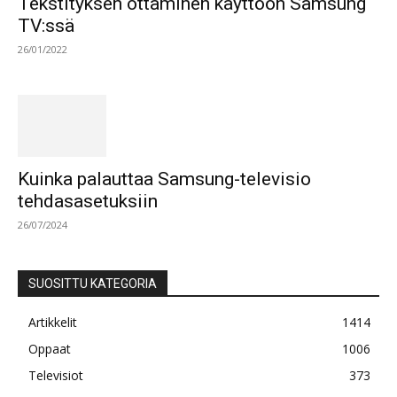
Tekstityksen ottaminen käyttöön Samsung
TV:ssä
26/01/2022
Kuinka palauttaa Samsung-televisio
tehdasasetuksiin
26/07/2024
SUOSITTU KATEGORIA
Artikkelit
1414
Oppaat
1006
Televisiot
373