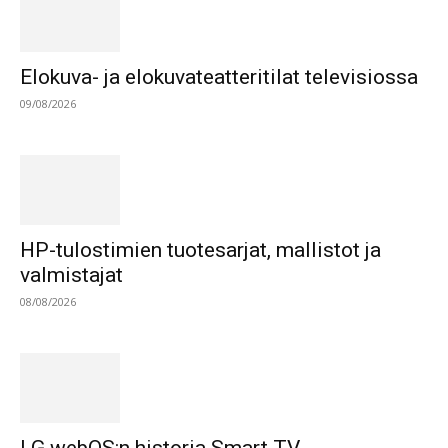
Elokuva- ja elokuvateatteritilat televisiossa
09/08/2026
HP-tulostimien tuotesarjat, mallistot ja
valmistajat
08/08/2026