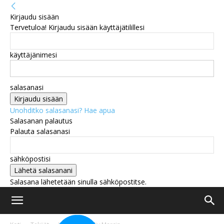
Kirjaudu sisään
Tervetuloa! Kirjaudu sisään käyttäjätilillesi
käyttäjänimesi
salasanasi
Unohditko salasanasi? Hae apua
Salasanan palautus
Palauta salasanasi
sähköpostisi
Salasana lähetetään sinulla sähköpostitse.