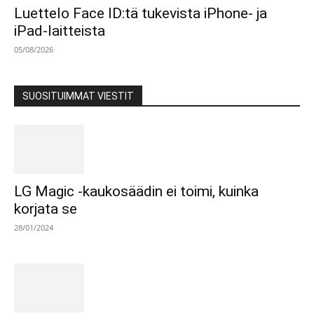
Luettelo Face ID:tä tukevista iPhone- ja
iPad-laitteista
05/08/2026
SUOSITUIMMAT VIESTIT
LG Magic -kaukosäädin ei toimi, kuinka
korjata se
28/01/2024