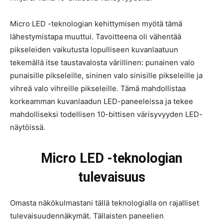
Micro LED -teknologian kehittymisen myötä tämä
lähestymistapa muuttui. Tavoitteena oli vähentää
pikseleiden vaikutusta lopulliseen kuvanlaatuun
tekemällä itse taustavalosta värillinen: punainen valo
punaisille pikseleille, sininen valo sinisille pikseleille ja
vihreä valo vihreille pikseleille. Tämä mahdollistaa
korkeamman kuvanlaadun LED-paneeleissa ja tekee
mahdolliseksi todellisen 10-bittisen värisyvyyden LED-
näytöissä.
Micro LED -teknologian
tulevaisuus
Omasta näkökulmastani tällä teknologialla on rajalliset
tulevaisuudennäkymät. Tällaisten paneelien