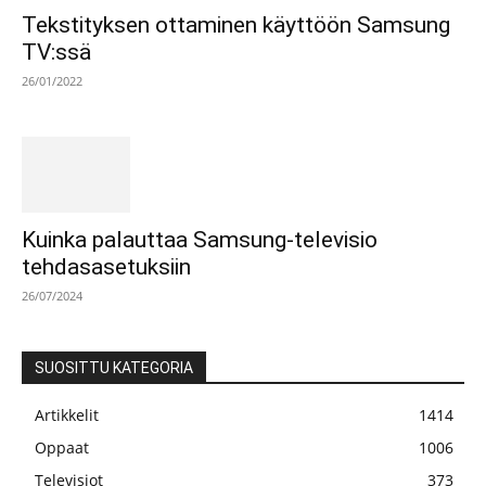
Tekstityksen ottaminen käyttöön Samsung
TV:ssä
26/01/2022
Kuinka palauttaa Samsung-televisio
tehdasasetuksiin
26/07/2024
SUOSITTU KATEGORIA
Artikkelit
1414
Oppaat
1006
Televisiot
373