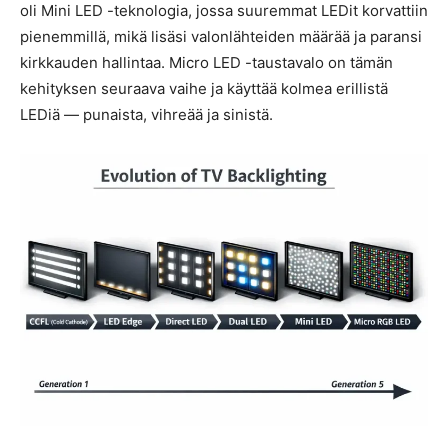
oli Mini LED -teknologia, jossa suuremmat LEDit korvattiin
pienemmillä, mikä lisäsi valonlähteiden määrää ja paransi
kirkkauden hallintaa. Micro LED -taustavalo on tämän
kehityksen seuraava vaihe ja käyttää kolmea erillistä
LEDiä — punaista, vihreää ja sinistä.