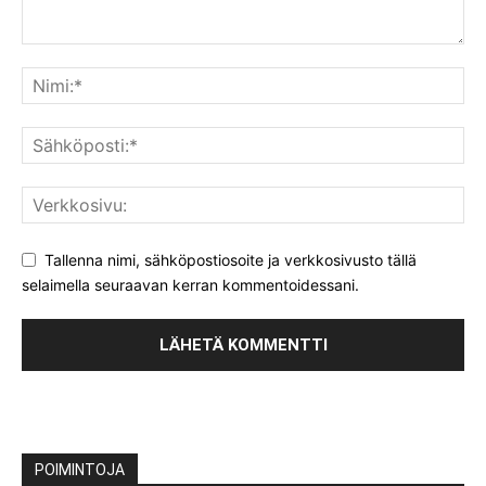
Tallenna nimi, sähköpostiosoite ja verkkosivusto tällä
selaimella seuraavan kerran kommentoidessani.
POIMINTOJA