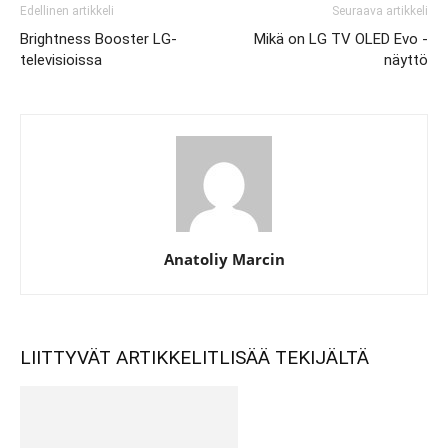
Edellinen artikkeli
Seuraava artikkeli
Brightness Booster LG-
Mikä on LG TV OLED Evo -
televisioissa
näyttö
Anatoliy Marcin
LIITTYVÄT ARTIKKELIT
LISÄÄ TEKIJÄLTÄ