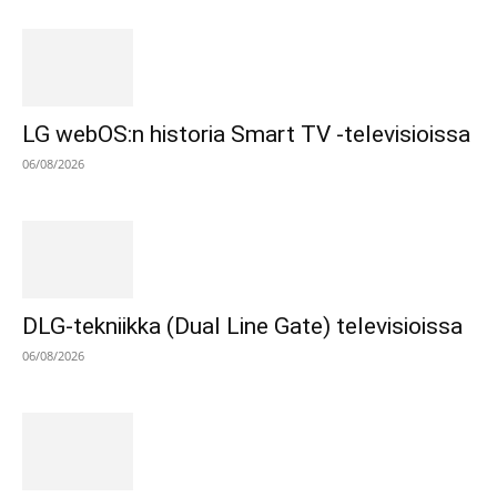
LG webOS:n historia Smart TV -televisioissa
06/08/2026
DLG-tekniikka (Dual Line Gate) televisioissa
06/08/2026