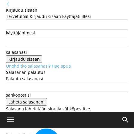
Kirjaudu sisään
Tervetuloa! Kirjaudu sisään käyttäjätilillesi
käyttäjänimesi
salasanasi
Unohditko salasanasi? Hae apua
Salasanan palautus
Palauta salasanasi
sähköpostisi
Salasana lähetetään sinulla sähköpostitse.