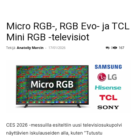
Micro RGB-, RGB Evo- ja TCL
Mini RGB -televisiot
Tekijä
Anatoliy Marcin
-
17/01/2026
0
167
CES 2026 -messuilla esiteltiin uusi televisiosukupolvi
näyttävien iskulauseiden alla, kuten ”Tutustu