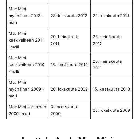
Mac Mini
myöhäinen 2012 -
23. lokakuuta 2012
22. lokakuuta 2014
malli
Mac Mini
20. heinäkuuta
23. heinäkuuta
keskivaiheen 2011
2011
2012
-malli
Mac Mini
20. heinäkuuta
keskivaiheen 2010
15. kesäkuuta 2010
2011
-malli
Mac Mini
myöhäinen 2009 -
20. lokakuuta 2009
15. kesäkuuta 2010
malli
Mac Mini varhainen
3. maaliskuuta
20. lokakuuta 2009
2009 -malli
2009