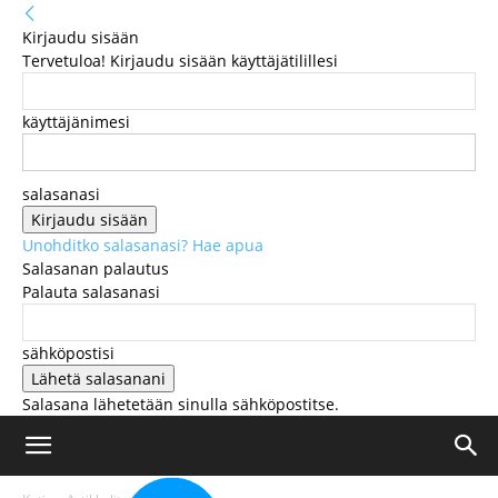
Kirjaudu sisään
Tervetuloa! Kirjaudu sisään käyttäjätilillesi
käyttäjänimesi
salasanasi
Unohditko salasanasi? Hae apua
Salasanan palautus
Palauta salasanasi
sähköpostisi
Salasana lähetetään sinulla sähköpostitse.