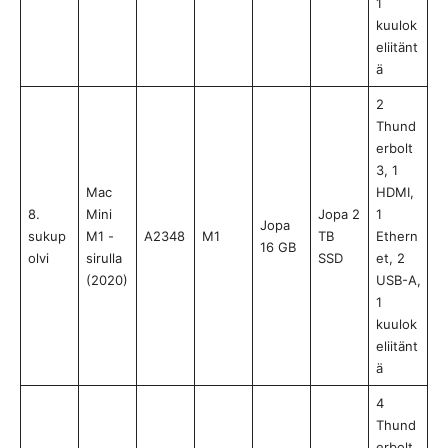
1
kuulok
eliitänt
ä
2
Thund
erbolt
3, 1
Mac
HDMI,
8.
Mini
Jopa 2
1
Jopa
sukup
M1 -
A2348
M1
TB
Ethern
16 GB
olvi
sirulla
SSD
et, 2
(2020)
USB-A,
1
kuulok
eliitänt
ä
4
Thund
erbolt