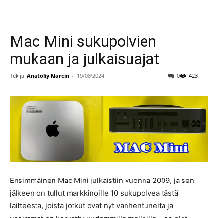
Mac Mini sukupolvien
mukaan ja julkaisuajat
Tekijä
Anatoliy Marcin
-
19/08/2024
0
423
Ensimmäinen Mac Mini julkaistiin vuonna 2009, ja sen
jälkeen on tullut markkinoille 10 sukupolvea tästä
laitteesta, joista jotkut ovat nyt vanhentuneita ja