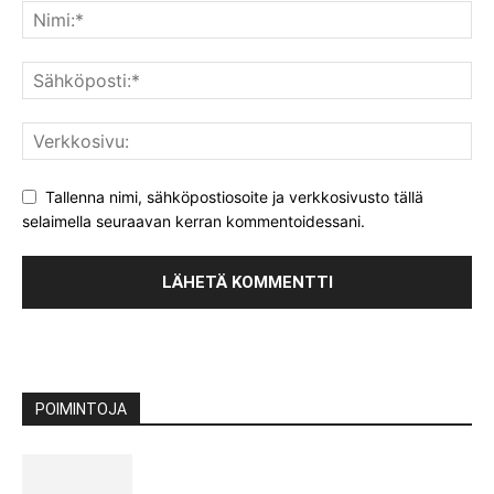
Tallenna nimi, sähköpostiosoite ja verkkosivusto tällä
selaimella seuraavan kerran kommentoidessani.
POIMINTOJA