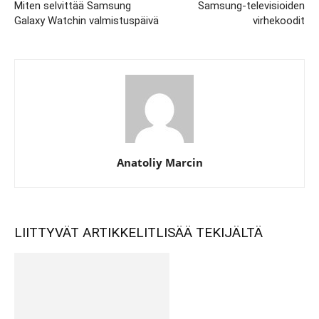
Miten selvittää Samsung
Samsung-televisioiden
Galaxy Watchin valmistuspäivä
virhekoodit
Anatoliy Marcin
LIITTYVÄT ARTIKKELIT
LISÄÄ TEKIJÄLTÄ