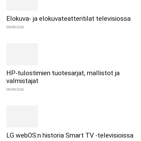
Elokuva- ja elokuvateatteritilat televisiossa
09/08/2026
HP-tulostimien tuotesarjat, mallistot ja
valmistajat
08/08/2026
LG webOS:n historia Smart TV -televisioissa