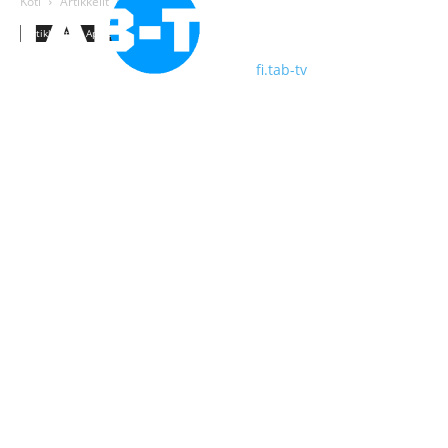
Koti
Artikkelit
Apple
Artikkelit
Apple
fi.tab-tv