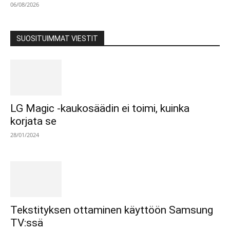
06/08/2026
SUOSITUIMMAT VIESTIT
LG Magic -kaukosäädin ei toimi, kuinka
korjata se
28/01/2024
Tekstityksen ottaminen käyttöön Samsung
TV:ssä