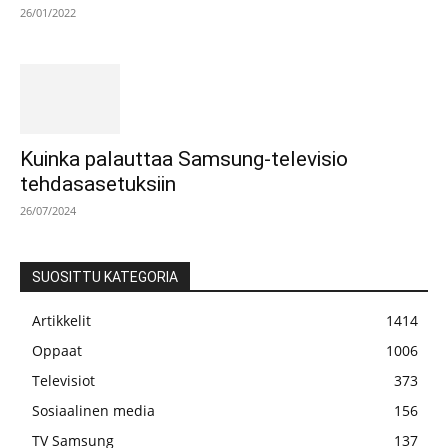
26/01/2022
Kuinka palauttaa Samsung-televisio
tehdasasetuksiin
26/07/2024
SUOSITTU KATEGORIA
Artikkelit
1414
Oppaat
1006
Televisiot
373
Sosiaalinen media
156
TV Samsung
137