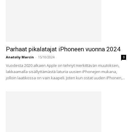
Parhaat pikalatajat iPhoneen vuonna 2024
Anatoliy Marcin
-
15/10/2024
0
Vuodesta 2020 alkaen Apple on tehnyt merkittävän muutoksen,
lakkaamalla sisällyttämästä laturia uusien iPhonejen mukana,
jolloin laatikossa on vain kaapeli. Joten kun ostat uuden iPhonen,...