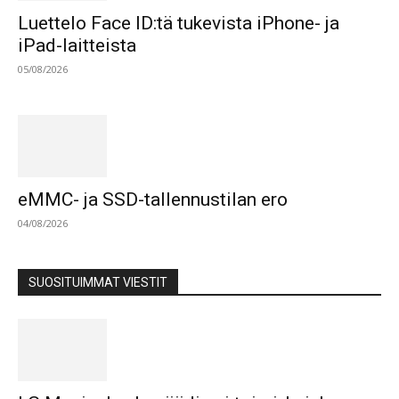
Luettelo Face ID:tä tukevista iPhone- ja
iPad-laitteista
05/08/2026
eMMC- ja SSD-tallennustilan ero
04/08/2026
SUOSITUIMMAT VIESTIT