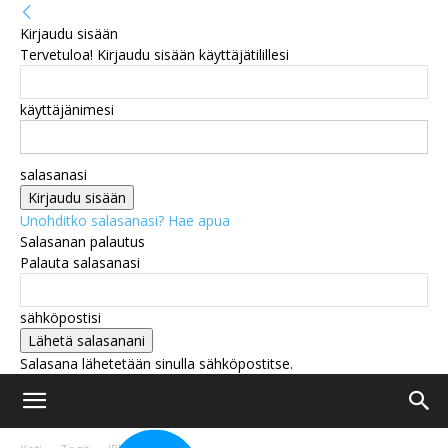
Kirjaudu sisään
Tervetuloa! Kirjaudu sisään käyttäjätilillesi
käyttäjänimesi
salasanasi
Unohditko salasanasi? Hae apua
Salasanan palautus
Palauta salasanasi
sähköpostisi
Salasana lähetetään sinulla sähköpostitse.