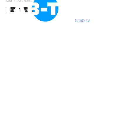
Koti
Artikkelit
Apple
Artikkelit
Apple
fi.tab-tv