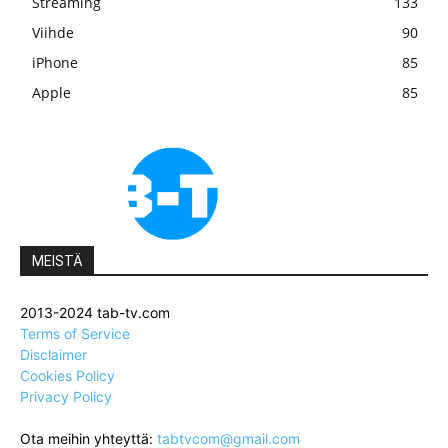
Streaming
133
Viihde
90
iPhone
85
Apple
85
MEISTÄ
2013-2024 tab-tv.com
Terms of Service
Disclaimer
Cookies Policy
Privacy Policy
Ota meihin yhteyttä:
tabtvcom@gmail.com