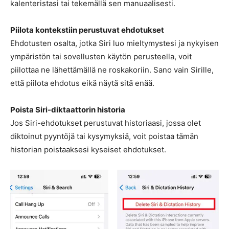
kalenteristasi tai tekemällä sen manuaalisesti.
Piilota kontekstiin perustuvat ehdotukset
Ehdotusten osalta, jotka Siri luo mieltymystesi ja nykyisen
ympäristön tai sovellusten käytön perusteella, voit
piilottaa ne lähettämällä ne roskakoriin. Sano vain Sirille,
että piilota ehdotus eikä näytä sitä enää.
Poista Siri-diktaattorin historia
Jos Siri-ehdotukset perustuvat historiaasi, jossa olet
diktoinut pyyntöjä tai kysymyksiä, voit poistaa tämän
historian poistaaksesi kyseiset ehdotukset.