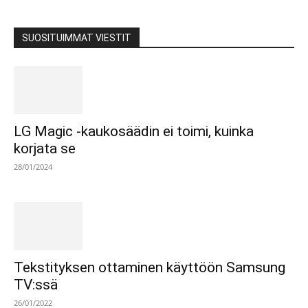
SUOSITUIMMAT VIESTIT
LG Magic -kaukosäädin ei toimi, kuinka
korjata se
28/01/2024
Tekstityksen ottaminen käyttöön Samsung
TV:ssä
26/01/2022