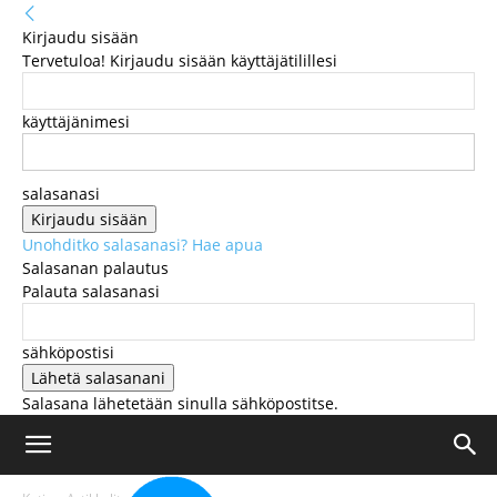
Kirjaudu sisään
Tervetuloa! Kirjaudu sisään käyttäjätilillesi
käyttäjänimesi
salasanasi
Unohditko salasanasi? Hae apua
Salasanan palautus
Palauta salasanasi
sähköpostisi
Salasana lähetetään sinulla sähköpostitse.