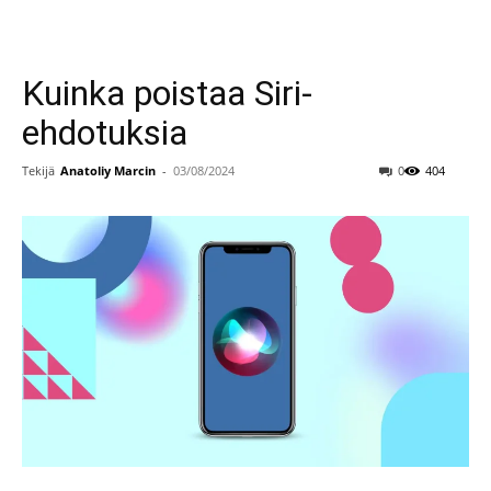
Kuinka poistaa Siri-
ehdotuksia
Tekijä
Anatoliy Marcin
-
03/08/2024
0
404