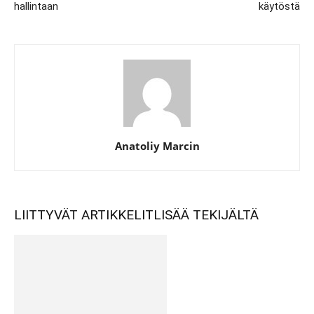
hallintaan
käytöstä
Anatoliy Marcin
LIITTYVÄT ARTIKKELIT
LISÄÄ TEKIJÄLTÄ