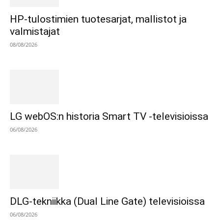
HP-tulostimien tuotesarjat, mallistot ja
valmistajat
08/08/2026
LG webOS:n historia Smart TV -televisioissa
06/08/2026
DLG-tekniikka (Dual Line Gate) televisioissa
06/08/2026