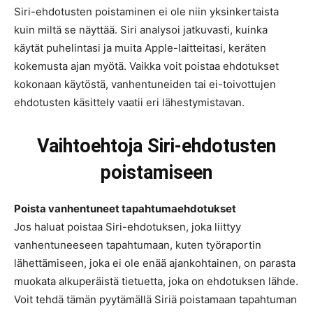
Siri-ehdotusten poistaminen ei ole niin yksinkertaista
kuin miltä se näyttää. Siri analysoi jatkuvasti, kuinka
käytät puhelintasi ja muita Apple-laitteitasi, keräten
kokemusta ajan myötä. Vaikka voit poistaa ehdotukset
kokonaan käytöstä, vanhentuneiden tai ei-toivottujen
ehdotusten käsittely vaatii eri lähestymistavan.
Vaihtoehtoja Siri-ehdotusten
poistamiseen
Poista vanhentuneet tapahtumaehdotukset
Jos haluat poistaa Siri-ehdotuksen, joka liittyy
vanhentuneeseen tapahtumaan, kuten työraportin
lähettämiseen, joka ei ole enää ajankohtainen, on parasta
muokata alkuperäistä tietuetta, joka on ehdotuksen lähde.
Voit tehdä tämän pyytämällä Siriä poistamaan tapahtuman