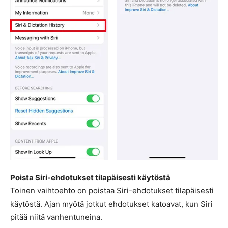
Poista Siri-ehdotukset tilapäisesti käytöstä
Toinen vaihtoehto on poistaa Siri-ehdotukset tilapäisesti
käytöstä. Ajan myötä jotkut ehdotukset katoavat, kun Siri
pitää niitä vanhentuneina.