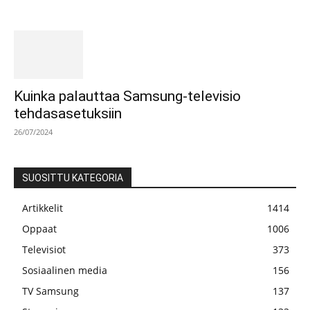
Kuinka palauttaa Samsung-televisio
tehdasasetuksiin
26/07/2024
SUOSITTU KATEGORIA
Artikkelit
1414
Oppaat
1006
Televisiot
373
Sosiaalinen media
156
TV Samsung
137