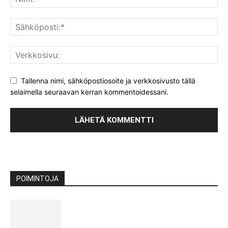
Tallenna nimi, sähköpostiosoite ja verkkosivusto tällä
selaimella seuraavan kerran kommentoidessani.
POIMINTOJA